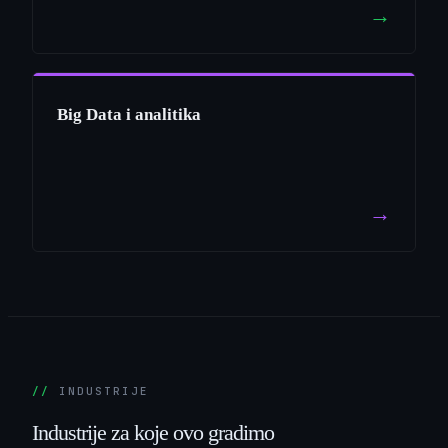
→
Big Data i analitika
→
INDUSTRIJE
Industrije
za
koje
ovo
gradimo